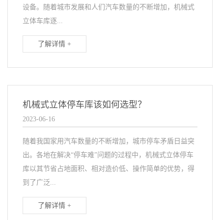
设备。随着城市发展和人们汽车数量的不断增加，机械式
立体车库逐...
了解详情 +
机械式立体停车库该如何选型？
2023-06-16
随着我国家用汽车数量的不断增加，城市停车矛盾日益突
出。各地在解决“停车难”问题的过程中，机械式立体停车
库以其节省占地面积、相对造价低、操作简单的优势，得
到了广泛...
了解详情 +