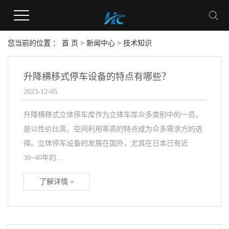
您当前的位置 ：
首 页
>
新闻中心
>
技术知识
升降横移式停车设备的特点有哪些？
2023-12-05
升降横移式立体停车库作为立体车库众多类别中的一员，
是以性价比高，空间利用率高的特点成为众多需求方的选
择。立体停车设备的发展在国外，尤其在日本已有近
30~40年的...
了解详情 +