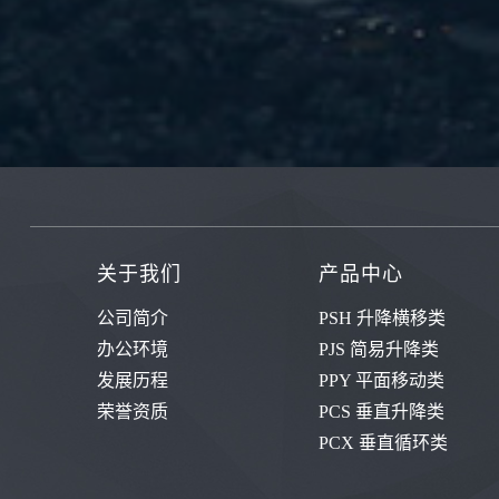
关于我们
产品中心
公司简介
PSH 升降横移类
办公环境
PJS 简易升降类
发展历程
PPY 平面移动类
荣誉资质
PCS 垂直升降类
PCX 垂直循环类