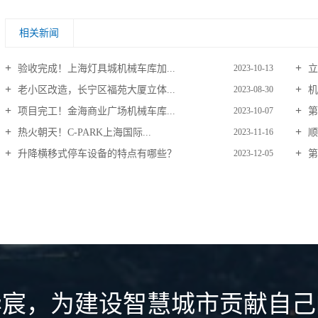
相关新闻
验收完成！上海灯具城机械车库加...
立
2023-10-13
老小区改造，长宁区福苑大厦立体...
机
2023-08-30
项目完工！金海商业广场机械车库...
第
2023-10-07
热火朝天！C-PARK上海国际...
顺
2023-11-16
升降横移式停车设备的特点有哪些？
第
2023-12-05
华宸
，
为建设智慧城市贡献自己