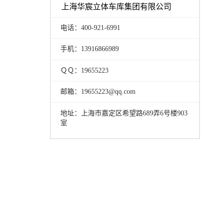
上海华宸立体车库集团有限公司
电话：400-921-6991
手机：13916866989
ＱＱ：
19655223
邮箱：19655223@qq.com
地址：
上海市嘉定区希望路689弄6号楼903
室
PJS 简易升降机械式立体车库子母机（家用立体车库）