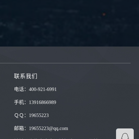
联系我们
电话：400-921-6991
手机：13916866989
ＱＱ：
19655223
邮箱：19655223@qq.com