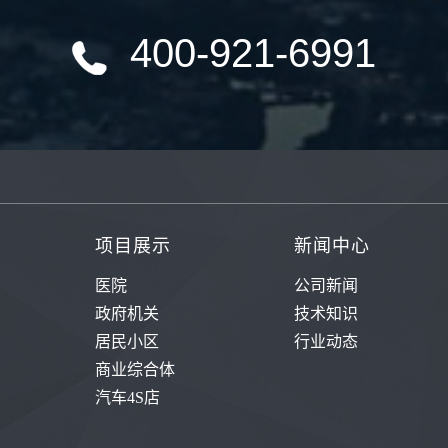
400-921-6991
项目展示
新闻中心
医院
公司新闻
政府机关
技术知识
居民小区
行业动态
商业综合体
汽车4S店