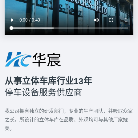
从事立体车库行业13年
停车设备服务供应商
我公司拥有独立的研发部门，专业的生产团队，并吸取众家
之长，所设计的立体车库在品质、外观均可与其他厂家媲
美。