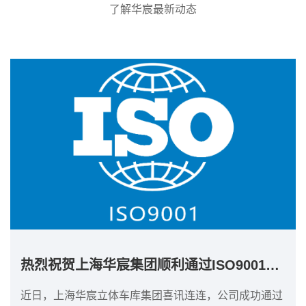
了解华宸最新动态
热烈祝贺上海华宸集团顺利通过ISO9001质...
近日，上海华宸立体车库集团喜讯连连，公司成功通过