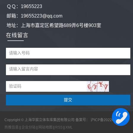
ＱＱ：
19655223
邮箱：19655223@qq.com
地址：
上海市嘉定区希望路689弄6号楼903室
在线留言
Copyright © 上海华宸立体车库集团有限公司 备案号：
沪ICP备2022021629号
热推信息
|
企业分站
|
网站地图
|
RSS
|
XML