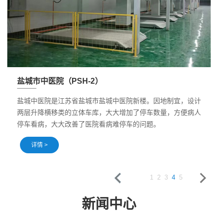
盐城市中医院（PSH-2）
盐城中医院是江苏省盐城市盐城中医院新楼。因地制宜，设计
两层升降横移类的立体车库，大大增加了停车数量，方便病人
停车看病，大大改善了医院看病难停车的问题。
详情 >
1
2
3
4
5
新闻中心