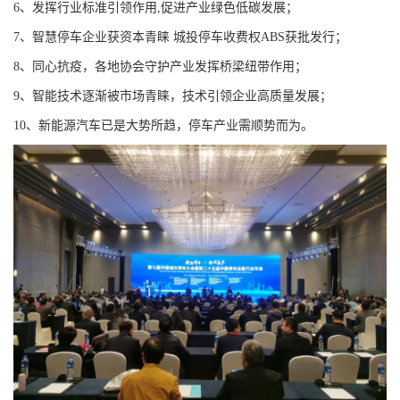
6、发挥行业标准引领作用,促进产业绿色低碳发展；
7、智慧停车企业获资本青睐 城投停车收费权ABS获批发行；
8、同心抗疫，各地协会守护产业发挥桥梁纽带作用；
9、智能技术逐渐被市场青睐，技术引领企业高质量发展；
10、新能源汽车已是大势所趋，停车产业需顺势而为。