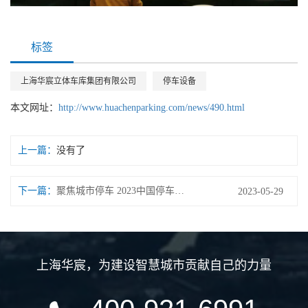
标签
上海华宸立体车库集团有限公司
停车设备
本文网址：
http://www.huachenparking.com/news/490.html
上一篇：
没有了
下一篇：
聚焦城市停车 2023中国停车博览会在京盛大开幕
2023-05-29
上海华宸
，
为建设智慧城市贡献自己的力量