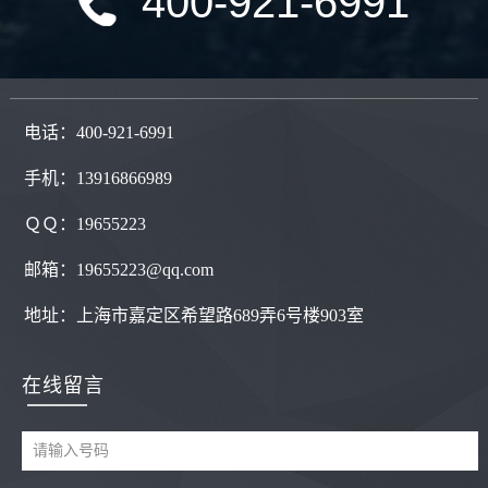
400-921-6991
电话：400-921-6991
手机：13916866989
ＱＱ：
19655223
邮箱：19655223@qq.com
地址：
上海市嘉定区希望路689弄6号楼903室
在线留言