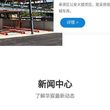
越界锦和尚城位于上海徐汇区
花园式办公园区
详情 >
新闻中心
了解华宸最新动态