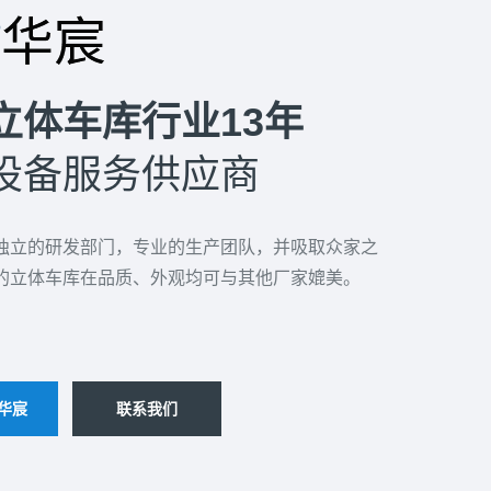
立体车库行业13年
设备服务供应商
独立的研发部门，专业的生产团队，并吸取众家之
的立体车库在品质、外观均可与其他厂家媲美。
华宸
联系我们