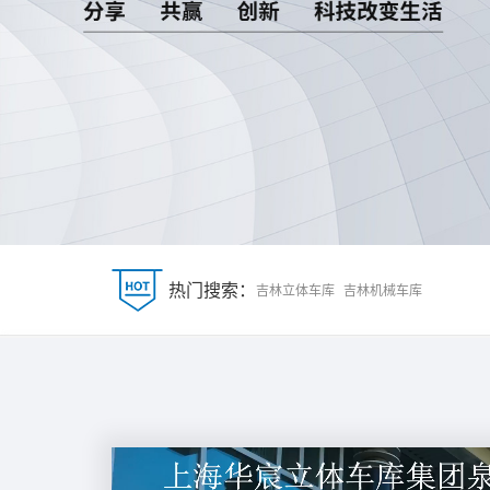
热门搜索：
吉林立体车库
吉林机械车库