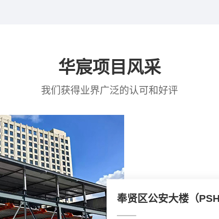
华宸项目风采
我们获得业界广泛的认可和好评
上海越界锦和尚城（PS