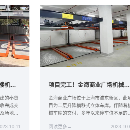
项目完工！金海商业广场机械车库顺利交付投入使用！
金海商业广场位于上海市浦东新区，此项
目为二层升降横移式立体车库。伴随着机
械车库的交付，多年以来停车位不足的问
题终于得到缓解。
阅读更多→
2023-10-07