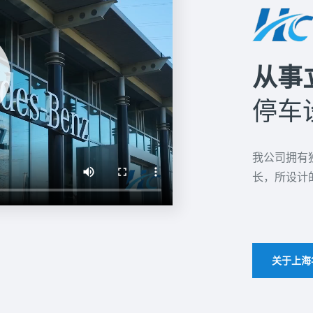
从事
停车
我公司拥有
长，所设计
关于上海