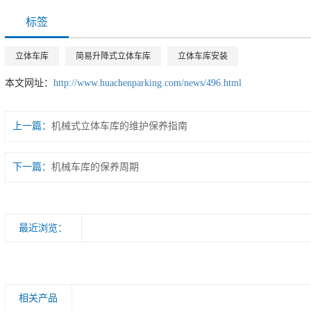
标签
立体车库
简易升降式立体车库
立体车库安装
本文网址：
http://www.huachenparking.com/news/496.html
上一篇：
机械式立体车库的维护保养指南
下一篇：
机械车库的保养周期
最近浏览：
相关产品