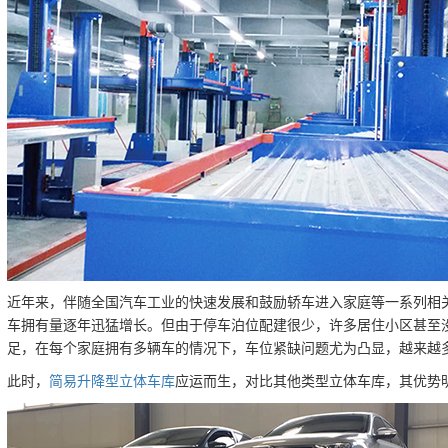
近年来，伴随全国汽车工业的快速发展和鼓励轿车进入家庭等一系列相
车拥有量逐年迅猛增长。但由于停车泊位配建很少，许多居住小区甚至
足，在每个家庭拥有多辆车的情况下，车位紧缺问题尤为凸显，越来越
此时，
简易升降型立体车库
应运而生，对比其他类型立体车库，其优势