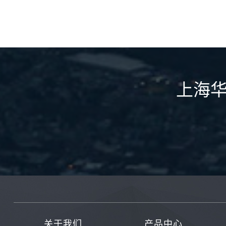
上海
关于我们
产品中心