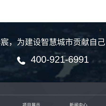
华宸
，
为建设智慧城市贡献自己
400-921-6991
项目展示
新闻中心