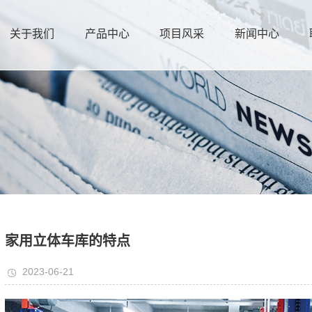
关于我们
产品中心
项目风采
新闻中心
家用立体车库的特点
2023-06-21