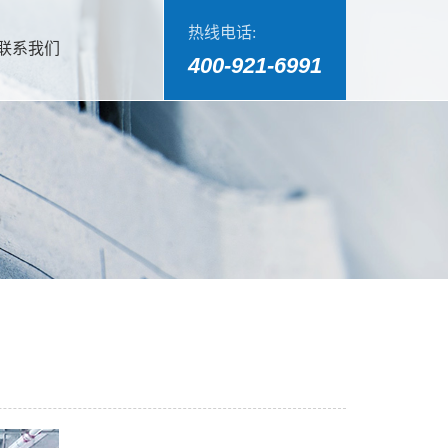
热线电话:
联系我们
400-921-6991