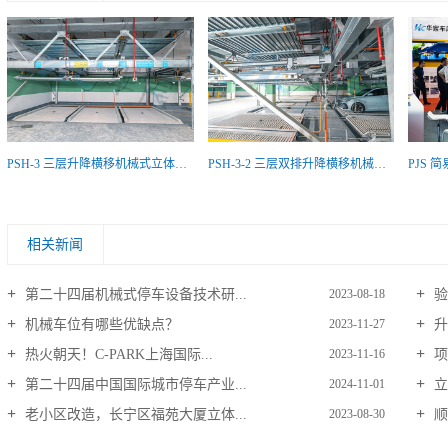
PSH-3 三层升降横移机械式立体车库
PSH-3-2 三层双排升降横移机械式立体车库
相关新闻
第二十四届机械式停车设备技术研...
验
2023-08-18
机械车位有哪些优缺点？
升
2023-11-27
热火朝天！C-PARK上海国际...
项
2023-11-16
第二十四届中国国际城市停车产业...
立
2024-11-01
老小区改造，长宁区福苑大厦立体...
顺
2023-08-30