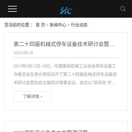
您当前的位置 ：
首 页
>
新闻中心
>
行业动态
第二十四届机械式停车设备技术研讨会暨理事会议在贵阳召开
2023-08-18
2023年8月15日-18日，中国重型机械工业协会停车设备工
作委员会在贵州贵阳召开了第二十四届机械式停车设备技
术研讨会暨协会五届四次理事会议。会议以“防风险 守...
了解详情 +