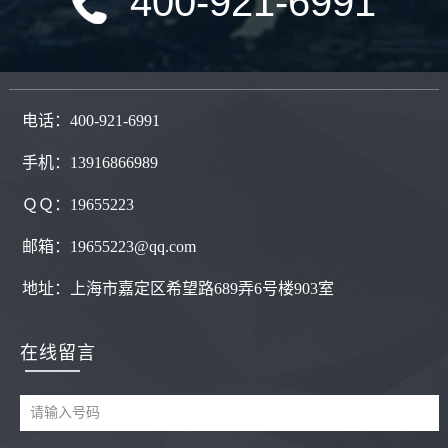
400-921-6991
电话：400-921-6991
手机：13916866989
ＱＱ：
19655223
邮箱：19655223@qq.com
地址：
上海市嘉定区希望路689弄6号楼903室
在线留言