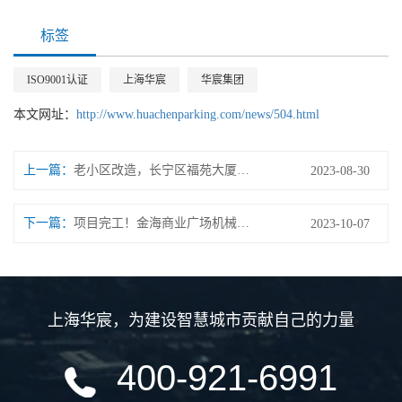
标签
ISO9001认证
上海华宸
华宸集团
本文网址：
http://www.huachenparking.com/news/504.html
上一篇：
老小区改造，长宁区福苑大厦立体车库正式启用
2023-08-30
下一篇：
项目完工！金海商业广场机械车库顺利交付投入使用！
2023-10-07
上海华宸
，
为建设智慧城市贡献自己的力量
400-921-6991