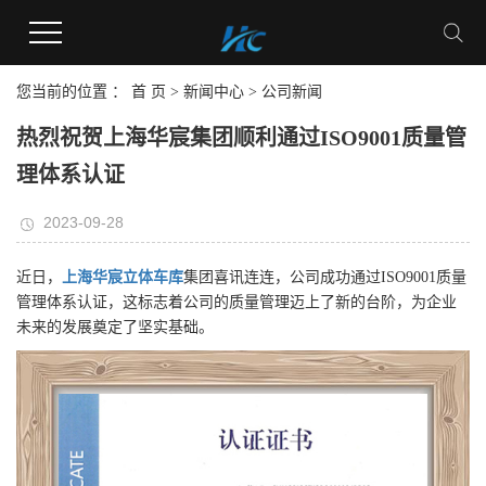
您当前的位置 ：
首 页
>
新闻中心
>
公司新闻
热烈祝贺上海华宸集团顺利通过ISO9001质量管
理体系认证
2023-09-28
近日，
上海华宸
立体车库
集团喜讯连连，公司成功通过ISO9001质量
管理体系认证，这标志着公司的质量管理迈上了新的台阶，为企业
未来的发展奠定了坚实基础。